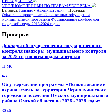
ПРЕЗИДЕНТ РФ
УПОЛНОМОЧЕННЫЙ ПО ПРАВАМ ЧЕЛОВЕКА
Вы здесь:
Главная
»
Администрация
»
Проверки
Объявлено проведение общественных обсуждений
муниципальной программы Формирование комфортной
городской среды 2018-2024 годов
Проверки
Доклады об осуществлении государственного
контроля (надзора), муниципального контроля
за 2025 год по всем видам контроля
11 Mб
zip
Об утверждении программы «Использование и
охрана земель на территории Чернолучинского
городского поселения Омского муниципального
района Омской области на 2026 - 2028 годы»
30 кб