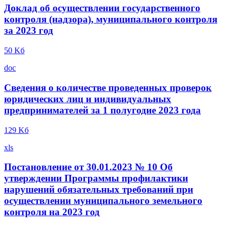
Доклад об осуществлении государственного
контроля (надзора), муниципального контроля
за 2023 год
50 Kб
doc
Сведения о количестве проведенных проверок
юридических лиц и индивидуальных
предпринимателей за 1 полугодие 2023 года
129 Kб
xls
Постановление от 30.01.2023 № 10 Об
утверждении Программы профилактики
нарушений обязательных требований при
осуществлении муниципального земельного
контроля на 2023 год