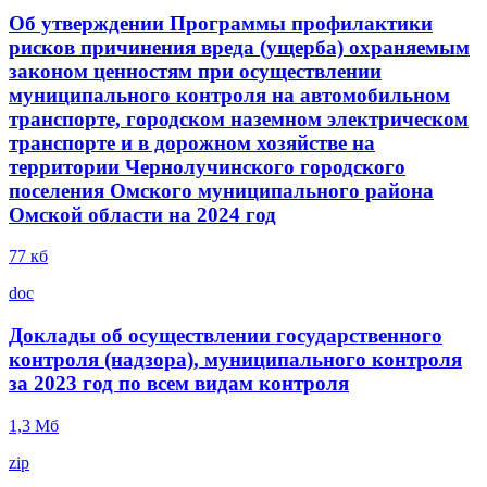
Об утверждении Программы профилактики
рисков причинения вреда (ущерба) охраняемым
законом ценностям при осуществлении
муниципального контроля на автомобильном
транспорте, городском наземном электрическом
транспорте и в дорожном хозяйстве на
территории Чернолучинского городского
поселения Омского муниципального района
Омской области на 2024 год
77 кб
doc
Доклады об осуществлении государственного
контроля (надзора), муниципального контроля
за 2023 год по всем видам контроля
1,3 Mб
zip