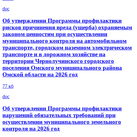
doc
Об утверждении Программы профилактики
рисков причинения вреда (ущерба) охраняемым
законом ценностям при осуществлении
муниципального контроля на автомобильном
транспорте, городском наземном электрическом
транспорте и в дорожном хозяйстве на
территории Чернолучинского городского
поселения Омского муниципального района
Омской области на 2026 год
77 кб
doc
Об утверждении Программы профилактики
нарушений обязательных требований при
осуществлении муниципального земельного
контроля на 2026 год