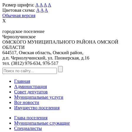
Размер шрифта:
A
A
A
A
Цветовая схема:
A
A
A
Обычная версия
X
городское поселение
Чернолучинское
ОМСКОГО МУНИЦИПАЛЬНОГО РАЙОНА ОМСКОЙ
ОБЛАСТИ
644517, Омская область, Омский район,
д.п. Чернолучинский, ул. Пионерская, д.16
тел. (3812) 976-634, 976-517
Главная
Администрация
Совет депутатов
Муниципальные услуги
Все новости
Имущество поселения
Глава поселения
Муниципальные служащие
Специалисты