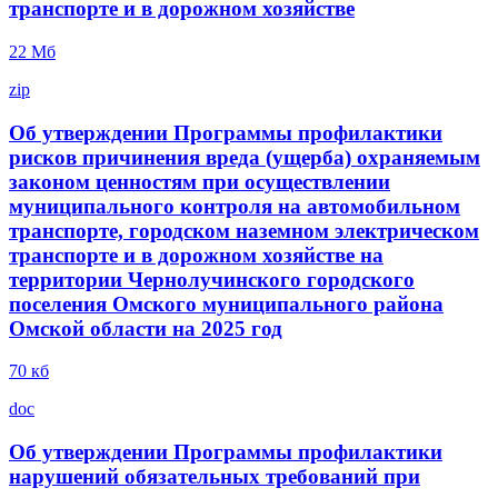
транспорте и в дорожном хозяйстве
22 Mб
zip
Об утверждении Программы профилактики
рисков причинения вреда (ущерба) охраняемым
законом ценностям при осуществлении
муниципального контроля на автомобильном
транспорте, городском наземном электрическом
транспорте и в дорожном хозяйстве на
территории Чернолучинского городского
поселения Омского муниципального района
Омской области на 2025 год
70 кб
doc
Об утверждении Программы профилактики
нарушений обязательных требований при