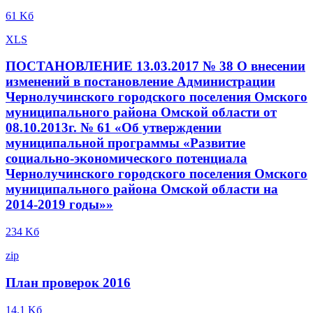
61 Kб
XLS
ПОСТАНОВЛЕНИЕ 13.03.2017 № 38 О внесении
изменений в постановление Администрации
Чернолучинского городского поселения Омского
муниципального района Омской области от
08.10.2013г. № 61 «Об утверждении
муниципальной программы «Развитие
социально-экономического потенциала
Чернолучинского городского поселения Омского
муниципального района Омской области на
2014-2019 годы»»
234 Kб
zip
План проверок 2016
14.1 Kб