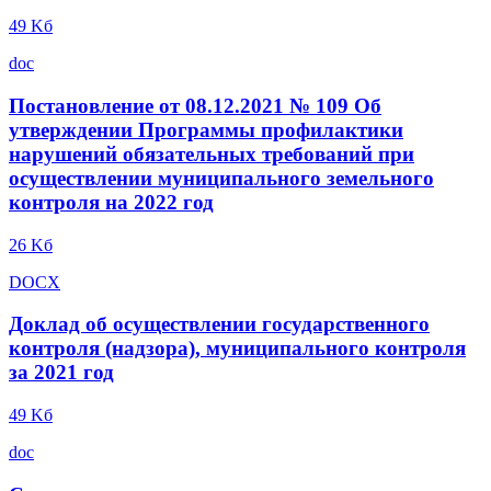
49 Kб
doc
Постановление от 08.12.2021 № 109 Об
утверждении Программы профилактики
нарушений обязательных требований при
осуществлении муниципального земельного
контроля на 2022 год
26 Kб
DOCX
Доклад об осуществлении государственного
контроля (надзора), муниципального контроля
за 2021 год
49 Kб
doc