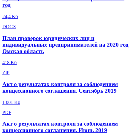
год
24,4 Kб
DOCX
План проверок юридических лиц и
индивидуальных предпринимателей на 2020 год
Омская область
418 Kб
ZIP
Акт о результатах контроля за соблюдением
концессионного соглашения. Сентябрь 2019
1 001 Kб
PDF
Акт о результатах контроля за соблюдением
концессионного соглашения. Июнь 2019