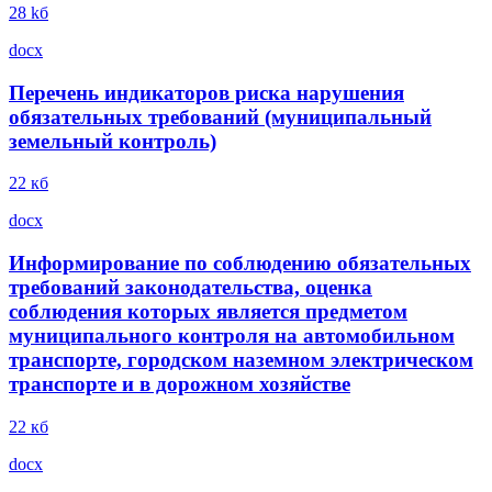
28 kб
docx
Перечень индикаторов риска нарушения
обязательных требований (муниципальный
земельный контроль)
22 кб
docx
Информирование по соблюдению обязательных
требований законодательства, оценка
соблюдения которых является предметом
муниципального контроля на автомобильном
транспорте, городском наземном электрическом
транспорте и в дорожном хозяйстве
22 кб
docx