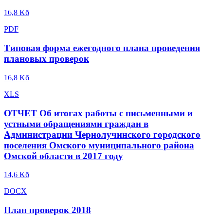
16,8 Kб
PDF
Типовая форма ежегодного плана проведения
плановых проверок
16,8 Kб
XLS
ОТЧЕТ Об итогах работы с письменными и
устными обращениями граждан в
Администрации Чернолучинского городского
поселения Омского муниципального района
Омской области в 2017 году
14,6 Kб
DOCX
План проверок 2018