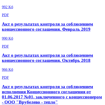
992 Kб
PDF
Акт о результатах контроля за соблюдением
концессионного соглашения. Февраль 2019
990 Kб
PDF
Акт о результатах контроля за соблюдением
концессионного соглашения. Октябрь 2018
966 Kб
PDF
Акт о результатах контроля за соблюдением
исполнения Концессионного соглашения от
01.06.2017 №01, заключенного с концессионером
- ООО "Врубелево - тепло"