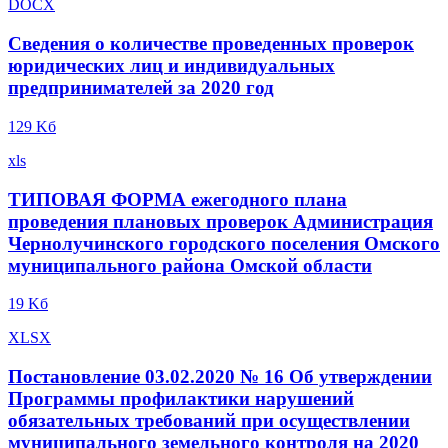
DOCX
Сведения о количестве проведенных проверок
юридических лиц и индивидуальных
предпринимателей за 2020 год
129 Kб
xls
ТИПОВАЯ ФОРМА ежегодного плана
проведения плановых проверок Администрация
Чернолучинского городского поселения Омского
муниципального района Омской области
19 Kб
XLSX
Постановление 03.02.2020 № 16 Об утверждении
Программы профилактики нарушений
обязательных требований при осуществлении
муниципального земельного контроля на 2020