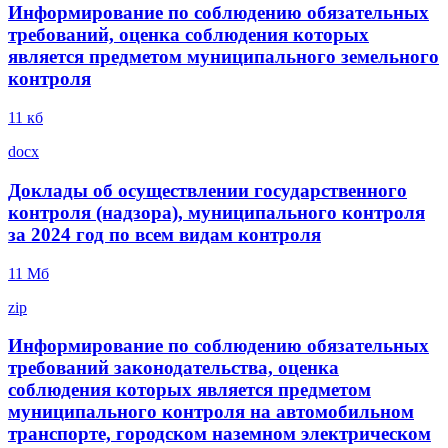
Информирование по соблюдению обязательных
требований, оценка соблюдения которых
является предметом муниципального земельного
контроля
11 кб
docx
Доклады об осуществлении государственного
контроля (надзора), муниципального контроля
за 2024 год по всем видам контроля
11 Mб
zip
Информирование по соблюдению обязательных
требований законодательства, оценка
соблюдения которых является предметом
муниципального контроля на автомобильном
транспорте, городском наземном электрическом