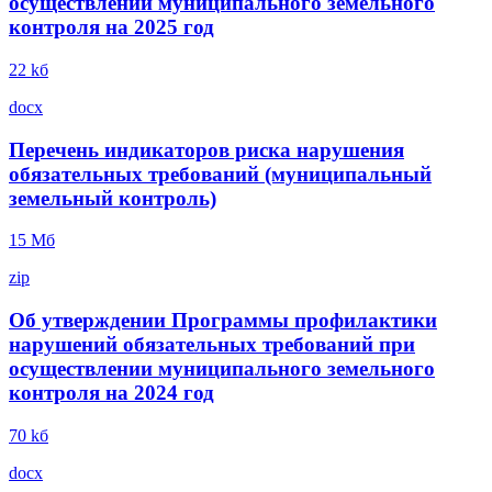
осуществлении муниципального земельного
контроля на 2025 год
22 kб
docx
Перечень индикаторов риска нарушения
обязательных требований (муниципальный
земельный контроль)
15 Mб
zip
Об утверждении Программы профилактики
нарушений обязательных требований при
осуществлении муниципального земельного
контроля на 2024 год
70 kб
docx