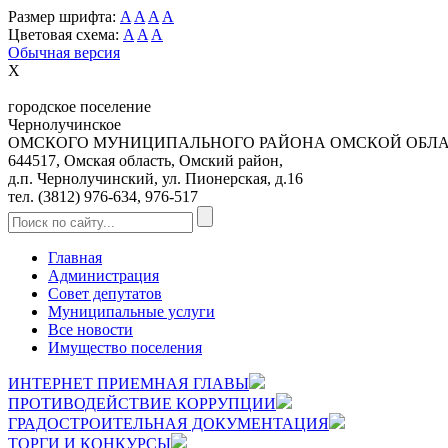
Размер шрифта:
A
A
A
A
Цветовая схема:
A
A
A
Обычная версия
X
городское поселение
Чернолучинское
ОМСКОГО МУНИЦИПАЛЬНОГО РАЙОНА ОМСКОЙ ОБЛ
644517, Омская область, Омский район,
д.п. Чернолучинский, ул. Пионерская, д.16
тел. (3812) 976-634, 976-517
Главная
Администрация
Совет депутатов
Муниципальные услуги
Все новости
Имущество поселения
ИНТЕРНЕТ ПРИЕМНАЯ ГЛАВЫ
ПРОТИВОДЕЙСТВИЕ КОРРУПЦИИ
ГРАДОСТРОИТЕЛЬНАЯ ДОКУМЕНТАЦИЯ
ТОРГИ И КОНКУРСЫ