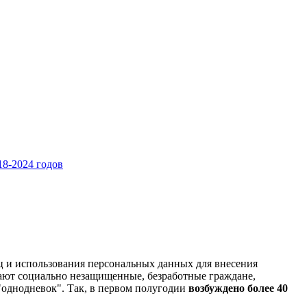
8-2024 годов
ц и использования персональных данных для внесения
ают социально незащищенные, безработные граждане,
однодневок". Так, в первом полугодии
возбуждено более 40