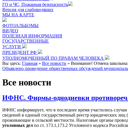
ГО и ЧС, Пожарная безопасность
Версия для слабовидящих
МЫ НА КАРТЕ
ФОТОАЛЬБОМЫ
ВИДЕО
ПОЛЕЗНАЯ ИНФОРМАЦИЯ
ГОСУДАРСТВЕННЫЕ
УСЛУГИ
ПРЕЗИДЕНТ РФ
УПОЛНОМОЧЕННЫЙ ПО ПРАВАМ ЧЕЛОВЕКА
Вы здесь:
Главная
»
Все новости
»
Внимание! Отмена школьных 
Объявлено проведение общественных обсуждений муниципаль
Все новости
ИФНС. Фирмы-однодневки противореча
ИФНС информирует, что в последнее время участились случаи
сведений в единый государственный реестр юридических лиц 
проживающие в сельской местности. Налоговые органы провод
уголовных дел
по ст. 173.1,173.2 Уголовного кодекса Российс