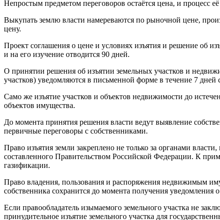
Непростым предметом переговоров остаётся цена, и процесс её 
Выкупать землю власти намереваются по рыночной цене, произве
цену.
Проект соглашения о цене и условиях изъятия и решение об из
и на его изучение отводится 90 дней.
О принятии решения об изъятии земельных участков и недвижи
участков) уведомляются в письменной форме в течение 7 дней 
Само же изъятие участков и объектов недвижимости до истечен
объектов имущества.
До момента принятия решения власти ведут выявление собств
первичные переговоры с собственниками.
Право изъятия земли закреплено не только за органами власти,
составленного Правительством Российской Федерации. К прим
газификации.
Право владения, пользования и распоряжения недвижимым им
собственника сохранится до момента получения уведомления о
Если правообладатель изымаемого земельного участка не заключ
принудительное изъятие земельного участка для государстве