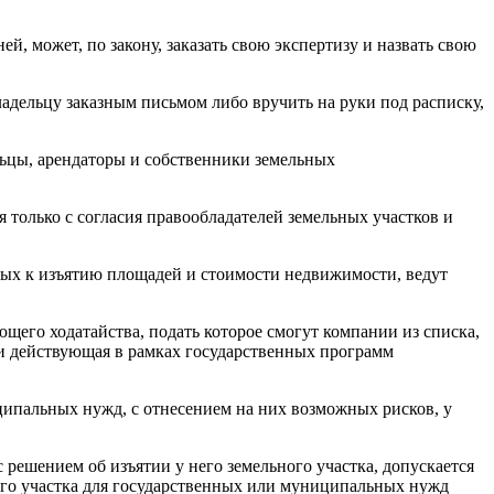
й, может, по закону, заказать свою экспертизу и назвать свою
ладельцу заказным письмом либо вручить на руки под расписку,
льцы, арендаторы и собственники земельных
я только с согласия правообладателей земельных участков и
мых к изъятию площадей и стоимости недвижимости, ведут
ющего ходатайства, подать которое смогут компании из списка,
и действующая в рамках государственных программ
ипальных нужд, с отнесением на них возможных рисков, у
 решением об изъятии у него земельного участка, допускается
ого участка для государственных или муниципальных нужд