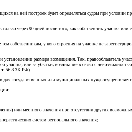
щихся на ней построек будет определяться судом при условии пр
 только через 90 дней после того, как собственник участка или 
 тем собственникам, у кого строения на участке не зарегистрир
и установлении размера возмещения. Так, правообладатель учас
ию участка, или за убытки, возникшие в связи с невозможностью
т. 56.8 ЗК РФ).
ков для государственных или муниципальных нужд осуществляетс
ации;
ачения) или местного значения при отсутствии других возможных
энергетических систем регионального значения;