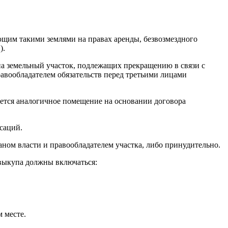
ющим такими землями на правах аренды, безвозмездного
).
на земельный участок, подлежащих прекращению в связи с
равообладателем обязательств перед третьими лицами
яется аналогичное помещение на основании договора
саций.
ном власти и правообладателем участка, либо принудительно.
 выкупа должны включаться:
 месте.