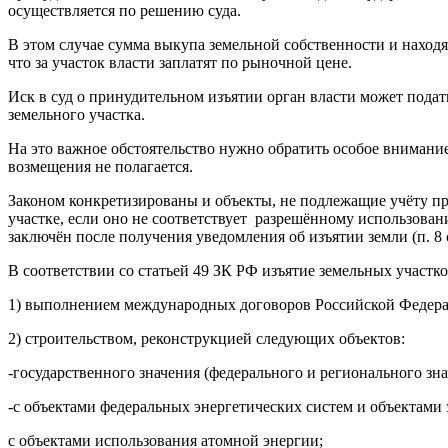
осуществляется по решению суда.
В этом случае сумма выкупа земельной собственности и находя
что за участок власти заплатят по рыночной цене.
Иск в суд о принудительном изъятии орган власти может подать
земельного участка.
На это важное обстоятельство нужно обратить особое внимание
возмещения не полагается.
Законом конкретизированы и объекты, не подлежащие учёту пр
участке, если оно не соответствует разрешённому использован
заключён после получения уведомления об изъятии земли (п. 8 с
В соответствии со статьей 49 ЗК РФ изъятие земельных участ
1) выполнением международных договоров Российской Федер
2) строительством, реконструкцией следующих объектов:
-государственного значения (федерального и регионального зн
-с объектами федеральных энергетических систем и объектами 
с объектами использования атомной энергии;