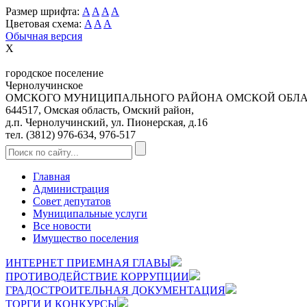
Размер шрифта:
A
A
A
A
Цветовая схема:
A
A
A
Обычная версия
X
городское поселение
Чернолучинское
ОМСКОГО МУНИЦИПАЛЬНОГО РАЙОНА ОМСКОЙ ОБЛ
644517, Омская область, Омский район,
д.п. Чернолучинский, ул. Пионерская, д.16
тел. (3812) 976-634, 976-517
Главная
Администрация
Совет депутатов
Муниципальные услуги
Все новости
Имущество поселения
ИНТЕРНЕТ ПРИЕМНАЯ ГЛАВЫ
ПРОТИВОДЕЙСТВИЕ КОРРУПЦИИ
ГРАДОСТРОИТЕЛЬНАЯ ДОКУМЕНТАЦИЯ
ТОРГИ И КОНКУРСЫ