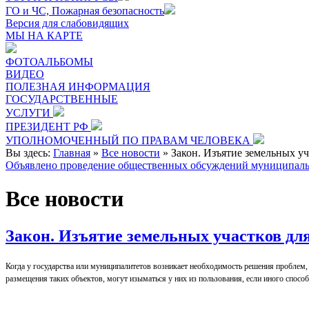
ГО и ЧС, Пожарная безопасность
Версия для слабовидящих
МЫ НА КАРТЕ
ФОТОАЛЬБОМЫ
ВИДЕО
ПОЛЕЗНАЯ ИНФОРМАЦИЯ
ГОСУДАРСТВЕННЫЕ
УСЛУГИ
ПРЕЗИДЕНТ РФ
УПОЛНОМОЧЕННЫЙ ПО ПРАВАМ ЧЕЛОВЕКА
Вы здесь:
Главная
»
Все новости
»
Закон. Изъятие земельных у
Объявлено проведение общественных обсуждений муниципаль
Все новости
Закон. Изъятие земельных участков дл
Когда у государства или муниципалитетов возникает необходимость решения проблем,
размещения таких объектов, могут изыматься у них из пользования, если иного способ