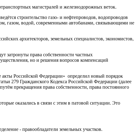
тотранспортных магистралей и железнодорожных веток.
ведётся строительство газо- и нефтепроводов, водопроводов
м, газом, водой, современными автобанами, связывающими не
ссийских архитекторов, земельных специалистов, экономистов,
удут затронуты права собственности частных
осуществления, но и решения вопросов компенсаций
е акты Российской Федерации» определил новый порядок
атьи 279 Гражданского Кодекса Российской Федерации (далее
 путём прекращения права собственности, права постоянного
оторые оказались в связи с этим в патовой ситуации. Это
деление - правообладатели земельных участков.