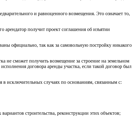
едварительного и равноценного возмещения. Это означает то,
его арендатор получит проект соглашения об изъятии
ованы официально, так как за самовольную постройку никакого
тка не сможет получить возмещение за строение на земельном
 исполнения договора аренды участка, если такой договор был
я в исключительных случаях по основаниям, связанным с:
 вариантов строительства, реконструкции этих объектов;