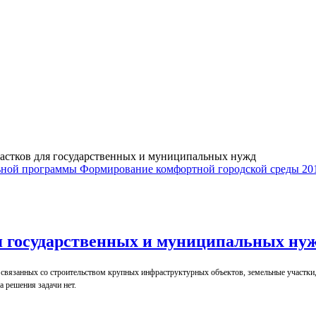
частков для государственных и муниципальных нужд
ной программы Формирование комфортной городской среды 201
я государственных и муниципальных ну
 связанных со строительством крупных инфраструктурных объектов, земельные участки
а решения задачи нет.