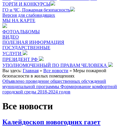
ТОРГИ И КОНКУРСЫ
ГО и ЧС, Пожарная безопасность
Версия для слабовидящих
МЫ НА КАРТЕ
ФОТОАЛЬБОМЫ
ВИДЕО
ПОЛЕЗНАЯ ИНФОРМАЦИЯ
ГОСУДАРСТВЕННЫЕ
УСЛУГИ
ПРЕЗИДЕНТ РФ
УПОЛНОМОЧЕННЫЙ ПО ПРАВАМ ЧЕЛОВЕКА
Вы здесь:
Главная
»
Все новости
»
Меры пожарной
безопасности в жилых помещениях
Объявлено проведение общественных обсуждений
муниципальной программы Формирование комфортной
городской среды 2018-2024 годов
Все новости
Калейдоскоп новогодних газет