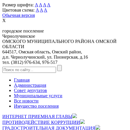
Размер шрифта:
A
A
A
A
Цветовая схема:
A
A
A
Обычная версия
X
городское поселение
Чернолучинское
ОМСКОГО МУНИЦИПАЛЬНОГО РАЙОНА ОМСКОЙ
ОБЛАСТИ
644517, Омская область, Омский район,
д.п. Чернолучинский, ул. Пионерская, д.16
тел. (3812) 976-634, 976-517
Главная
Администрация
Совет депутатов
Муниципальные услуги
Все новости
Имущество поселения
ИНТЕРНЕТ ПРИЕМНАЯ ГЛАВЫ
ПРОТИВОДЕЙСТВИЕ КОРРУПЦИИ
ГРАДОСТРОИТЕЛЬНАЯ ДОКУМЕНТАЦИЯ