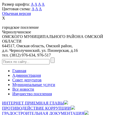
Размер шрифта:
A
A
A
A
Цветовая схема:
A
A
A
Обычная версия
X
городское поселение
Чернолучинское
ОМСКОГО МУНИЦИПАЛЬНОГО РАЙОНА ОМСКОЙ
ОБЛАСТИ
644517, Омская область, Омский район,
д.п. Чернолучинский, ул. Пионерская, д.16
тел. (3812) 976-634, 976-517
Главная
Администрация
Совет депутатов
Муниципальные услуги
Все новости
Имущество поселения
ИНТЕРНЕТ ПРИЕМНАЯ ГЛАВЫ
ПРОТИВОДЕЙСТВИЕ КОРРУПЦИИ
ГРАДОСТРОИТЕЛЬНАЯ ДОКУМЕНТАЦИЯ