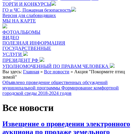
ТОРГИ И КОНКУРСЫ
ГО и ЧС, Пожарная безопасность
Версия для слабовидящих
МЫ НА КАРТЕ
ФОТОАЛЬБОМЫ
ВИДЕО
ПОЛЕЗНАЯ ИНФОРМАЦИЯ
ГОСУДАРСТВЕННЫЕ
УСЛУГИ
ПРЕЗИДЕНТ РФ
УПОЛНОМОЧЕННЫЙ ПО ПРАВАМ ЧЕЛОВЕКА
Вы здесь:
Главная
»
Все новости
»
Акция "Покормите птиц
зимой"
Объявлено проведение общественных обсуждений
муниципальной программы Формирование комфортной
городской среды 2018-2024 годов
Все новости
Извещение о проведении электронного
аукциона по продаже земельного