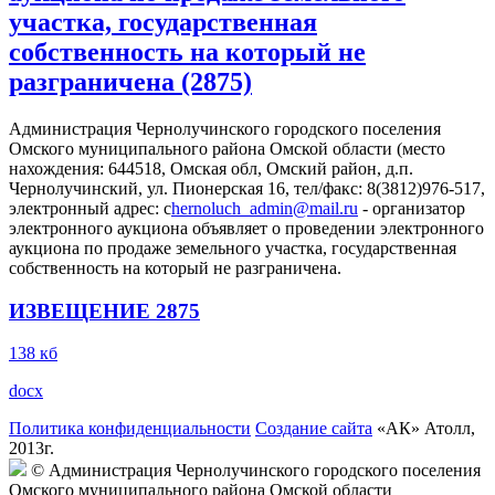
участка, государственная
собственность на который не
разграничена (2875)
Администрация Чернолучинского городского поселения
Омского муниципального района Омской области (место
нахождения: 644518, Омская обл, Омский район, д.п.
Чернолучинский, ул. Пионерская 16, тел/факс: 8(3812)976-517,
электронный адрес: с
hernoluch_admin@mail.ru
- организатор
электронного аукциона объявляет о проведении электронного
аукциона по продаже земельного участка, государственная
собственность на который не разграничена.
ИЗВЕЩЕНИЕ 2875
138 кб
docx
Политика конфиденциальности
Создание сайта
«АК» Атолл,
2013г.
© Администрация Чернолучинского городского поселения
Омского муниципального района Омской области