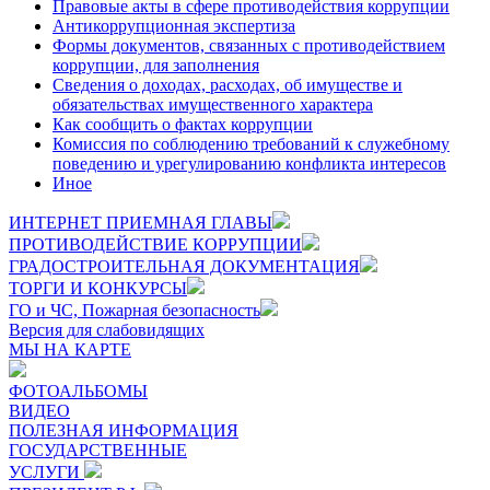
Правовые акты в сфере противодействия коррупции
Антикоррупционная экспертиза
Формы документов, связанных с противодействием
коррупции, для заполнения
Сведения о доходах, расходах, об имуществе и
обязательствах имущественного характера
Как сообщить о фактах коррупции
Комиссия по соблюдению требований к служебному
поведению и урегулированию конфликта интересов
Иное
ИНТЕРНЕТ ПРИЕМНАЯ ГЛАВЫ
ПРОТИВОДЕЙСТВИЕ КОРРУПЦИИ
ГРАДОСТРОИТЕЛЬНАЯ ДОКУМЕНТАЦИЯ
ТОРГИ И КОНКУРСЫ
ГО и ЧС, Пожарная безопасность
Версия для слабовидящих
МЫ НА КАРТЕ
ФОТОАЛЬБОМЫ
ВИДЕО
ПОЛЕЗНАЯ ИНФОРМАЦИЯ
ГОСУДАРСТВЕННЫЕ
УСЛУГИ